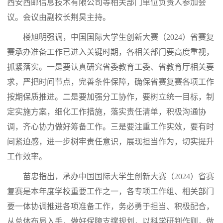
西安西邮信息技术有限公司等相关部门单位负责人参加会
议。会议由副校长荆昊主持。
楼旭明强调，
中国国际大学生创新大赛（2024）
省赛复
赛承办准备工作已进入关键时期，各相关部门要高度重视，
抓紧落实。一是要认真研究省委教育工委、省教育厅相关要
求，严把时间节点，完善条件保障，确保省赛复赛各项工作
按期保质推进。二是要加强分工协作，要树立统一目标，制
定实施方案，细化工作措施，落实责任清单，积极沟通协
调，齐心协力做好筹备工作。三是要注重工作实效，要有时
间紧迫感，进一步树牢责任意识，展现担当作为，切实提升
工作效率。
苗忠指出，承办
中国国际大学生创新大赛（2024）
省赛
复赛
是本年度学校重要工作之一，各专项工作组、相关部门
要一体协调推进各项准备工作，务必勇于担当、积极配合，
从总体布局入手，做好保障支撑规划，以科学研判作则，做