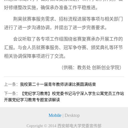
好修缮整改实施，确保承办准备工作平稳推进。
荆昊就赛事服务需求、招标流程进展等事项与相关部门
进行了进一步沟通协调，并提出了进一步完善要求。
会议听取了各专项工作组围绕省赛复赛承办开展工作的
汇报。与会人员就赛事服务、冠军争夺赛、颁奖典礼等环节
相关协调保障事项进行了交流。
（供稿：教务处 创新创业学院）
上一条：
我校第二十一届青年教师讲课比赛圆满结束
下一条：
【党纪学习教育】校党委书记马宁深入学生公寓党员工作站
开展党纪学习教育专题宣讲解读
Mobile
|
Desktop
Copyright © 2014
西安邮电大学党委宣传部