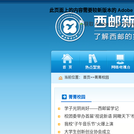
此页面上的内容需要较新版本的 Adobe Fla
当前位置：
首页
>>
菁菁校园
菁菁校园
学子光阴尚好——西邮留学记
校团委举办首届“视说新语 网瞰天下”
我校“子午音乐节”火爆上演
大学生创新创业协会成立