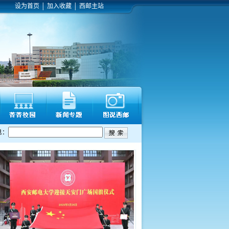
设为首页
│
加入收藏
│
西邮主站
息：