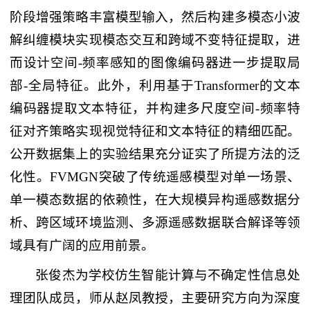
阶段增强策略丰富模型输入，然后构建多模态小波
解纠缠模块实现模态交互和跨域不变特征提取，进
而设计空间-频率感知的图像编码器进一步提取局
部-全局特征。此外，利用基于Transformer的文本
编码器提取文本特征，并构建多尺度空间-频率特
征对齐策略实现视觉特征和文本特征的精细匹配。
公开数据集上的实验结果充分证实了所提方法的泛
化性。FVMGN突破了传统遥感模型对单一场景、
单一模态数据的依赖性，在大规模异构遥感数据分
析、跨区域环境监测、多源遥感数据联合解译等领
域具有广阔的应用前景。
张俊杰为学校仿生智能计算与不确定性信息处
理团队成员，师从赵凤教授，主要研究方向为深度