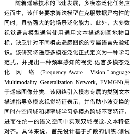
随着遥感技术的飞速发展，多模态泛化任务应
运而生，该任务要求算法模型在克服数据异构性的
同时，具备强大的跨场景泛化能力。此外，大多数
视觉语言模型通常使用通用文本描述刻画地物目
标，缺乏针对不同模态遥感图像的专属语言先验知
识。该研究将遥感多模态泛化正式定义为一种学习
范式，并提出一种频率感知的视觉-语言多模态泛
化网络(Frequency-Aware Vision-Language
Multimodality Generalization Network, FVMGN)用
于遥感图像分类。该网络引入模态专属的类别文本
描述指导多模态视觉特征表示，并借助小波变换的
同时在空间域和频率域学习多模态跨域不变特征，
进而在统一的语义空间中实现双域视觉-文本特征
对齐。具体来说，首先设计基于扩散的训练-测试