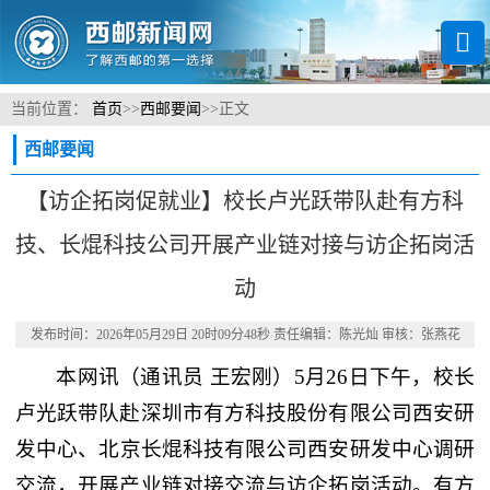
当前位置：
首页
>>
西邮要闻
>>
正文
西邮要闻
【访企拓岗促就业】校长卢光跃带队赴有方科
技、长焜科技公司开展产业链对接与访企拓岗活
动
发布时间：2026年05月29日 20时09分48秒 责任编辑：陈光灿 审核：张燕花
本网讯
（通讯员 王宏刚）
5月26日下午，校长
卢光跃带队赴深圳市有方科技股份有限公司西安研
发中心、‌北京长焜科技有限公司西安研发中心调研
交流，开展产业链对接交流与访企拓岗活动。有方