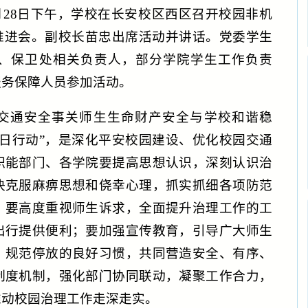
月28日下午，学校在长安校区西区召开校园非机
推进会。副校长苗忠出席活动并讲话。党委学生
、保卫处相关负责人，部分学院学生工作负责
服务保障人员参加活动。
交通安全事关师生生命财产安全与学校和谐稳
日行动”，是深化平安校园建设、优化校园交通
职能部门、各学院要提高思想认识，深刻认识治
决克服麻痹思想和侥幸心理，抓实抓细各项防范
；要高度重视师生诉求，全面提升治理工作的工
出行提供便利；要加强宣传教育，引导广大师生
、规范停放的良好习惯，共同营造安全、有序、
制度机制，强化部门协同联动，凝聚工作合力，
推动校园治理工作走深走实。