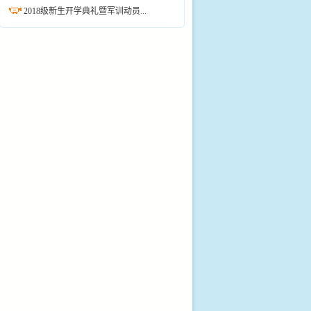
2018级新生开学典礼暨军训动员...