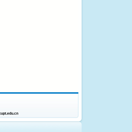
upt.edu.cn