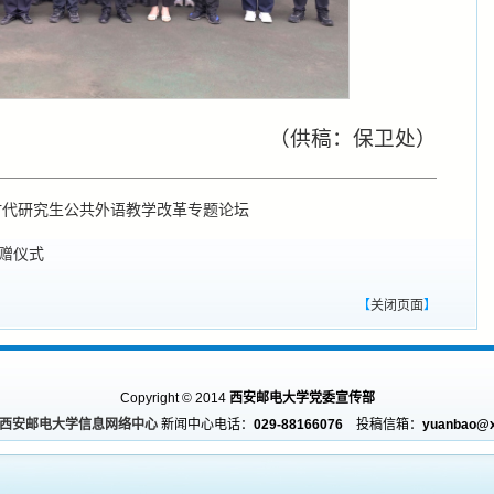
（供稿：保卫处）
新时代研究生公共外语教学改革专题论坛
捐赠仪式
【
关闭页面
】
Copyright © 2014
西安邮电大学党委宣传部
西安邮电大学信息网络中心
新闻中心电话：
029-88166076
投稿信箱：
yuanbao@x