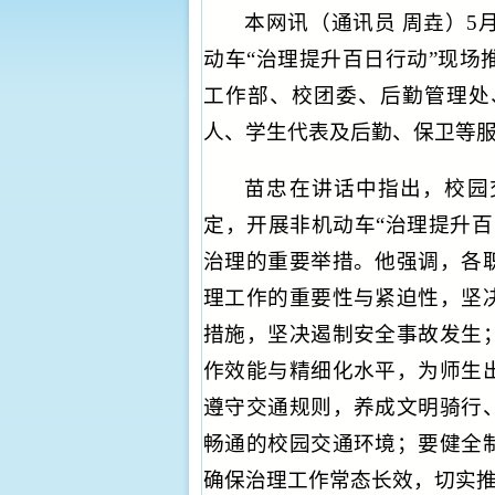
本网讯
（通讯员 周垚）
5
动车“治理提升百日行动”现场
工作部、校团委、后勤管理处
人、学生代表及后勤、保卫等
苗忠在讲话中指出，校园
定，开展非机动车“治理提升百
治理的重要举措。他强调，各
理工作的重要性与紧迫性，坚
措施，坚决遏制安全事故发生
作效能与精细化水平，为师生
遵守交通规则，养成文明骑行
畅通的校园交通环境；要健全
确保治理工作常态长效，切实