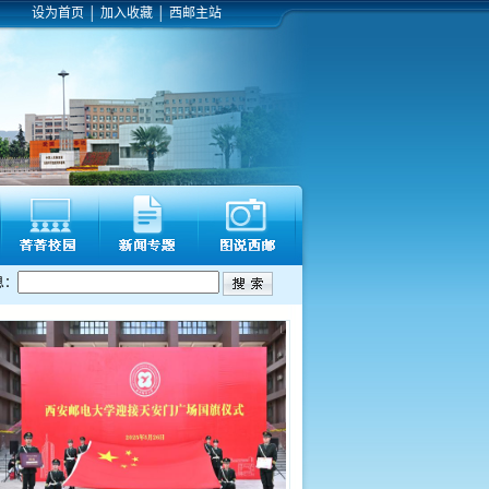
设为首页
│
加入收藏
│
西邮主站
息：