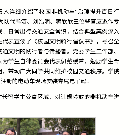
责人详细介绍了校园非机动车“治理提升百日行
大队代鹏涛、刘浩明、蒋欣欣三位警官应邀作专
规、日常出行交通安全常识，结合典型案例深入
生代表宣读了《校园文明骑行倡议书》，号召全
交通文明的践行者与传播者。党委学生工作部、
人为学生自律委员会代表佩戴绶带，勉励学生骨
用，带动广大同学共同维护校园交通秩序。学院
成注册的电动车现场安装专属电子码。
往长智学生公寓区域，对违规停放的非机动车进