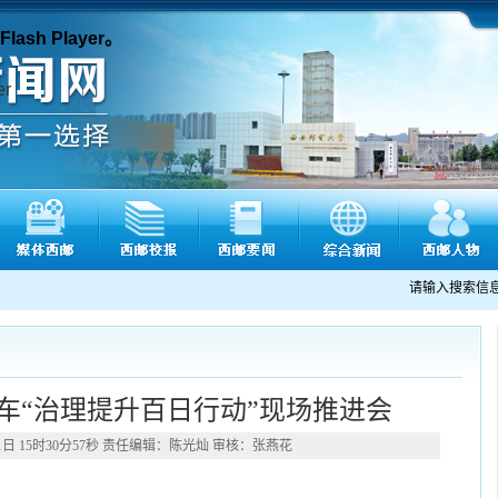
sh Player。
请输入搜索信
车“治理提升百日行动”现场推进会
01日 15时30分57秒 责任编辑：陈光灿 审核：张燕花