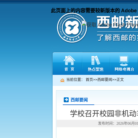
此页面上的内容需要较新版本的 Adobe Fla
当前位置：
首页
>>
西邮要闻
>>
正文
西邮要闻
学校召开校园非机动
发布时间：2026年06月