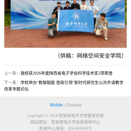
（供稿：网络空间安全学院）
上一条：
我校获2026年度陕西省电子学会科学技术奖2项荣誉
下一条：
学校举办“数智赋能 思政引领”新时代研究生公共外语教学
改革专题论坛
Mobile
|
Desktop
Copyright © 2014
西安邮电大学党委宣传部
网站建设：
西安邮电大学信息网络中心
新闻中心电话：
029-88166076