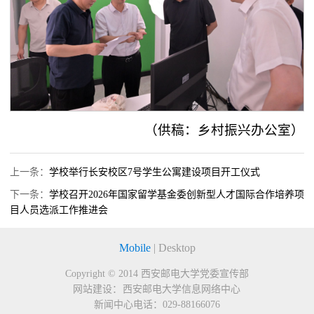
（供稿：乡村振兴办公室）
上一条：
学校举行长安校区7号学生公寓建设项目开工仪式
下一条：
学校召开2026年国家留学基金委创新型人才国际合作培养项
目人员选派工作推进会
Mobile
|
Desktop
Copyright © 2014
西安邮电大学党委宣传部
网站建设：
西安邮电大学信息网络中心
新闻中心电话：
029-88166076