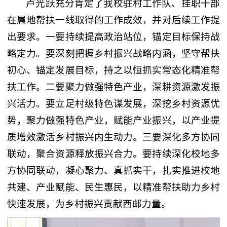
卢光跃充分肯定了我校驻村工作队、挂职干部
在属地帮扶一线取得的工作成效，并对后续工作提
出要求。一要持续提高政治站位，锚定目标保持战
略定力。要深刻把握乡村振兴战略内涵，坚守帮扶
初心、锚定发展目标，持之以恒抓实常态化精准帮
扶工作。二要聚力做强特色产业，深耕资源激发振
兴活力。要立足村级特色谋发展，深挖乡村资源优
势，聚力做强特色产业，赋能产业振兴，以产业提
质增效激活乡村振兴内生动力。三要深化多方协同
联动，聚合资源释放振兴合力。要持续深化校地多
方协同联动，凝心聚力、真抓实干，扎实推进校地
共建、产业赋能、民生惠民，以精准帮扶助力乡村
快速发展，为乡村振兴贡献西邮力量。