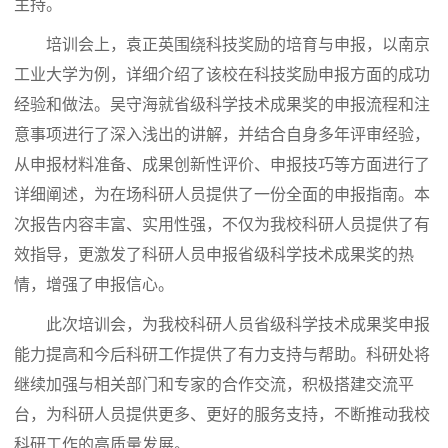
主持。
培训会上，袁正英围绕科技奖励的培育与申报，以南京
工业大学为例，详细介绍了该校在科技奖励申报方面的成功
经验和做法。吴守海就省级科学技术成果奖的申报流程和注
意事项进行了深入浅出的讲解，并结合自身多年评审经验，
从申报材料准备、成果创新性评价、申报技巧等方面进行了
详细阐述，为在场科研人员提供了一份全面的申报指南。本
次
报告内容丰富、实用性强，不仅为我校科研人员提供了有
效指导，更激发了
科研人员
申报省级科学技术成果奖的热
情，增强了申报信心。
此次培训会，为我校科研人员省级科学技术成果奖申报
能力提高和今后科研工作提供了有力支持与帮助。科研处将
继续加强与相关部门和专家的合作交流，积极搭建交流平
台，为科研人员提供更多、更好的服务支持，不断推动我校
科研工作的高质量发展。