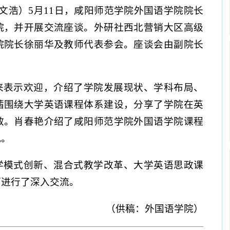
郑文浩）
5月11日，咸阳师范学院外国语学院院长
院，并开展交流座谈。外研社西北营销大区高级
院院长徐丽华及教师代表参会。座谈会由副院长
来表示欢迎，介绍了学院发展现状、学科布局、
茜围绕大学英语课程体系建设，分享了学院在英
效。肖春艳介绍了咸阳师范学院外国语学院课程
况。
学模式创新、混合式教学改革、大学英语思政课
面进行了深入交流。
（供稿：外国语学院）