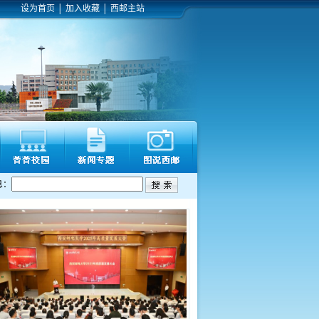
设为首页
│
加入收藏
│
西邮主站
息：