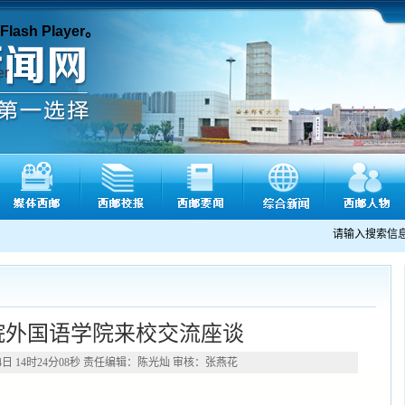
sh Player。
请输入搜索信
院外国语学院来校交流座谈
14日 14时24分08秒 责任编辑：陈光灿 审核：张燕花