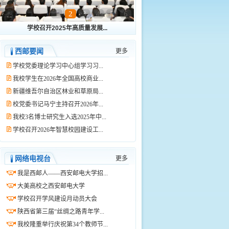
1
2
3
4
5
6
学校召开2025年高质量发展...
西邮要闻
更多
学校党委理论学习中心组学习习...
我校学生在2026年全国高校商业...
新疆维吾尔自治区林业和草原局...
校党委书记马宁主持召开2026年...
我校3名博士研究生入选2025年中...
学校召开2026年智慧校园建设工...
网络电视台
更多
我是西邮人——西安邮电大学招...
大美高校之西安邮电大学
学校召开学风建设月动员大会
陕西省第三届“丝绸之路青年学...
我校隆重举行庆祝第34个教师节...