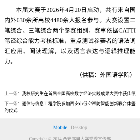
本届大赛于2026年4月20日启动，共有来自国
内外630余所高校4480余人报名参与。大赛设置二
笔综合、三笔综合两个参赛组别，赛事依据CATTI
笔译综合能力考核标准，重点测试参赛者的语法词
汇应用、阅读理解，以及语言表达与逻辑推理能
力。
（供稿：外国语学院）
上一条：
我校研究生在首届全国高校数字经济实践成果大赛中获佳绩
下一条：
通信与信息工程学院参加西安市低空巡防智能创新联合体签
约仪式
Mobile
|
Desktop
Copyright © 2014
西安邮电大学党委宣传部