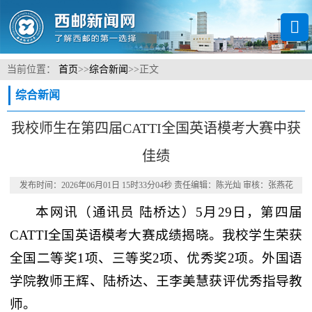
当前位置：
首页
>>
综合新闻
>>
正文
综合新闻
我校师生在第四届CATTI全国英语模考大赛中获
佳绩
发布时间：2026年06月01日 15时33分04秒 责任编辑：陈光灿 审核：张燕花
本网讯
（通讯员 陆桥达）
5月29日，第四届
CATTI全国英语模考大赛成绩揭晓。我校学生荣获
全国二等奖1项、三等奖2项、优秀奖2项。外国语
学院教师王辉、陆桥达、王李美慧获评优秀指导教
师。