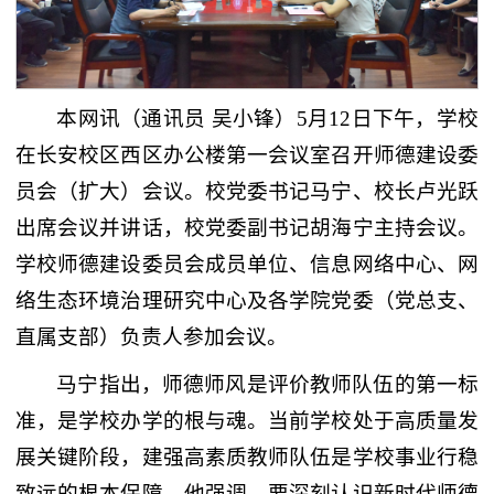
本网讯
（通讯员 吴小锋）
5月12日下午，学校
在长安校区西区办公楼第一会议室召开师德建设委
员会（扩大）会议。校党委书记马宁、校长卢光跃
出席会议并讲话，校党委副书记胡海宁主持会议。
学校师德建设委员会成员单位、信息网络中心、网
络生态环境治理研究中心及各学院党委（党总支、
直属支部）负责人参加会议。
马宁指出，师德师风是评价教师队伍的第一标
准，是学校办学的根与魂。当前学校处于高质量发
展关键阶段，建强高素质教师队伍是学校事业行稳
致远的根本保障。他强调，要深刻认识新时代师德