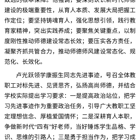
建设的极端重要性，从育人本质、发展大局把握工
作定位；要坚持铸魂育人，强化思想引领，践行教
育家精神，突出实践养成；要聚焦关键重点，以制
度刚性推动师德建设常态长效；要压实各方责任，
凝聚齐抓共管合力，推动师德师风建设常态化、规
范化、长效化。
卢光跃领学康振生同志先进事迹，号召全体教
职工对标先进、见贤思齐，弘扬高尚师德，并结合
学校实际提出学习要求：一是提高政治站位，把学
习先进事迹作为重要政治任务，引导广大教职工坚
定理想信念、厚植爱国情怀；二是深耕育人本职，
争做新时代“四有”好老师，当好锤炼学生品格、学
识、思维的引路人；三是勇于担当作为，把学习成