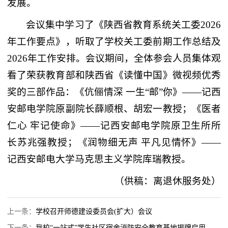
发展。
会议集中学习了《陕西省教育系统关工委2026
年工作要点》，听取了学校关工委前期工作总结及
2026年工作安排。会议期间，全体参会人员集体观
看了荣获教育部和陕西省《读懂中国》微视频优秀
奖的三部作品：《伉俪情深 一生“邮”你》——记西
安邮电学院原副院长薛顺根、胡宏一教授；《医者
仁心 牢记使命》——记西安邮电学院原卫生所所
长苏兆强教授；《润物细无声 平凡见情怀》——
记西安邮电大学马克思主义学院库瑞教授。
（供稿：离退休服务处）
上一条：
学校召开师德建设委员会(扩大）会议
下一条：
我校“一站式”学生社区宿舍消防安全教育基地揭牌启用